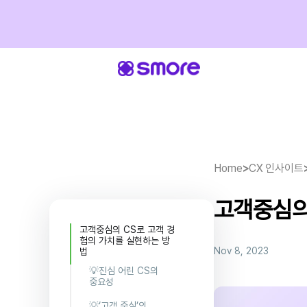
Home
>
CX 인사이트
고객중심의
고객중심의 CS로 고객 경
험의 가치를 실현하는 방
Nov 8, 2023
법
💡진심 어린 CS의
중요성
1.고객 경험
💡‘고객 중심’의