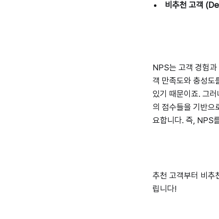
비추천 고객 (Det
NPS는 고객 경험과
객 만족도와 충성도를
있기 때문이죠. 그러
의 점수들을 기반으로
요합니다. 즉, NP
추천 고객부터 비추천
립니다!