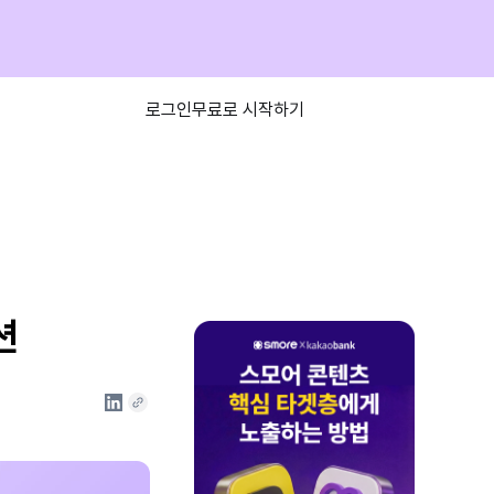
로그인
무료로 시작하기
션