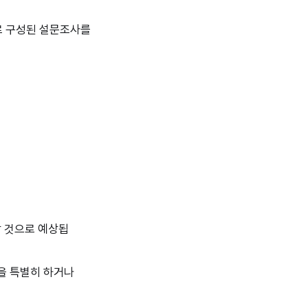
로 구성된 설문조사를
할 것으로 예상됩
천을 특별히 하거나