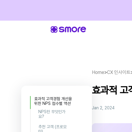
Home
>
CX 인사이트
효과적 고
효과적 고객경험 개선을
위한 NPS 점수별 액션
Jan 2, 2024
NPS란 무엇인가
요?
추천 고객 (프로모
터)