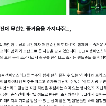
 잔에 무한한 즐거움을 가져다주는,
속 짜릿한 보상의 시간이자 어떤 순간에도 다 같이 함께하는 즐거운
 프리미엄 라거 브랜드로 큰 사랑을 받고 있습니다. UEFA 챔피언스리
의 오랜 공식 스폰서로서 축구를 진심으로 즐기는 팬들과도 늘 함께
FA 챔피언스리그를 맥주와 함께 편히 즐길 수 있는 ‘하이네켄 트러스
 직접 하이네켄 맥주를 따르고 경기를 관람할 수 있는 ‘셀프 서빙 무인
피언스리그 결승전 직관 티켓을 추첨하는 의미 있는 행사였죠. 지난
입장이 순식간에 마감될 정도로 반응이 뜨거웠습니다. 그래서 올해는
IP 패키지의 기회를 얻을 수 있는 선택 받은 ‘찐팬’분들만 바에 입장