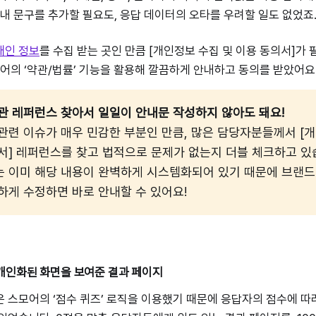
안내 문구를 추가할 필요도, 응답 데이터의 오타를 우려할 일도 없었죠
개인 정보
를 수집 받는 곳인 만큼 [개인정보 수집 및 이용 동의서]가
모어의 ‘약관/법률’ 기능을 활용해 깔끔하게 안내하고 동의를 받았어요
관 레퍼런스 찾아서 일일이 안내문 작성하지 않아도 돼요!
관련 이슈가 매우 민감한 부분인 만큼, 많은 담당자분들께서 [
서] 레퍼런스를 찾고 법적으로 문제가 없는지 더블 체크하고 있
 이미 해당 내용이 완벽하게 시스템화되어 있기 때문에 브랜드
하게 수정하면 바로 안내할 수 있어요!
개인화된 화면을 보여준 결과 페이지
 스모어의 ‘점수 퀴즈’ 로직을 이용했기 때문에 응답자의 점수에 따라