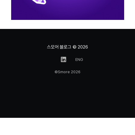
스모어 블로그
© 2026
ENG
©Smore 2026