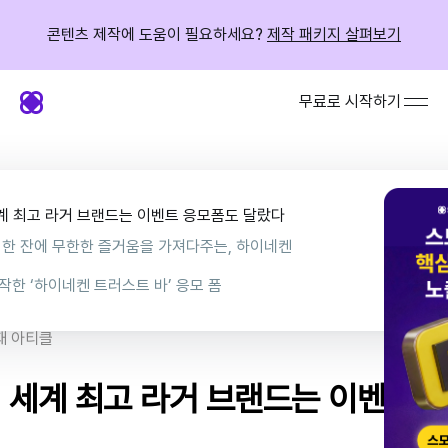
콘텐츠 제작에 도움이 필요하세요?
제작 패키지 살펴보기
무료로 시작하기
계 최고 라거 브랜드는 이벤트 응모폼도 달랐다
 한 잔에 무한한 즐거움을 가져다주는, 하이네켄
모 과정을 보완하는 동시에, 축구 팬분들께 재미를 주고 싶었어요”
작한 ‘하이네켄 트러스트 바’ 응모 폼
이 3만 회 넘게 플레이 되고, 그중 절반 이상이 행사에 응모해 주셨어요”
몰입시키고 자연스럽게 응모까지 연결시킨 퀴즈 페이지
재 아티클
기본 기능만으로 쉽고 빠르게 구성한 정보 수집 페이지
] 세계 최고 라거 브랜드는 이벤트 
수에 따라 개인화된 화면을 보여준 결과 페이지
 브랜딩 챙기기➕