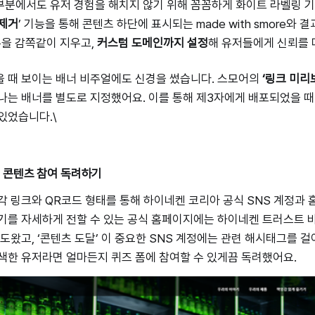
부분에서도 유저 경험을 해치지 않기 위해 꼼꼼하게 화이트 라벨링 
 제거
’ 기능을 통해 콘텐츠 하단에 표시되는 made with smore와 
튼을 감쪽같이 지우고,
커스텀 도메인까지 설정
해 유저들에게 신뢰를 
을 때 보이는 배너 비주얼에도 신경을 썼습니다. 스모어의
‘링크 미리
나는 배너를 별도로 지정했어요. 이를 통해 제3자에게 배포되었을 때
있었습니다.\
 콘텐츠 참여 독려하기
각 링크와 QR코드 형태를 통해 하이네켄 코리아 공식 SNS 계정과
기를 자세하게 전할 수 있는 공식 홈페이지에는 하이네켄 트러스트 
도왔고, ‘콘텐츠 도달’ 이 중요한 SNS 계정에는 관련 해시태그를 걸어
색한 유저라면 얼마든지 퀴즈 폼에 참여할 수 있게끔 독려했어요.