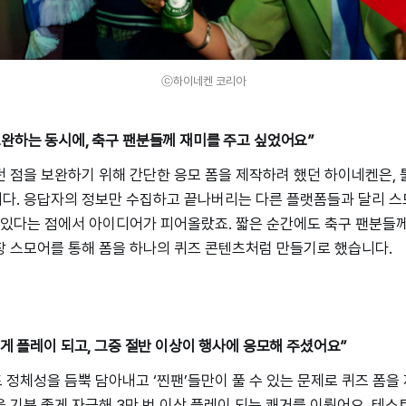
ⓒ하이네켄 코리아
보완하는 동시에, 축구 팬분들께 재미를 주고 싶었어요”
 점을 보완하기 위해 간단한 응모 폼을 제작하려 했던 하이네켄은, 
다. 응답자의 정보만 수집하고 끝나버리는 다른 플랫폼들과 달리 스
 있다는 점에서 아이디어가 피어올랐죠. 짧은 순간에도 축구 팬분들
장 스모어를 통해 폼을 하나의 퀴즈 콘텐츠처럼 만들기로 했습니다.
넘게 플레이 되고, 그중 절반 이상이 행사에 응모해 주셨어요”
정체성을 듬뿍 담아내고 ‘찐팬’들만이 풀 수 있는 문제로 퀴즈 폼을 
 기분 좋게 자극해 3만 번 이상 플레이 되는 쾌거를 이뤘어요. 테