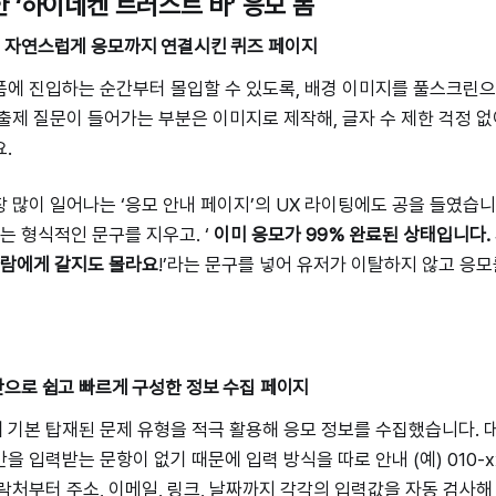
 ‘하이네켄 트러스트 바’ 응모 폼
 자연스럽게 응모까지 연결시킨 퀴즈 페이지
에 진입하는 순간부터 몰입할 수 있도록, 배경 이미지를 풀스크린으
출제 질문이 들어가는 부분은 이미지로 제작해, 글자 수 제한 걱정 없
.
 많이 일어나는 ‘응모 안내 페이지’의 UX 라이팅에도 공을 들였습니다
라는 형식적인 문구를 지우고. ‘
이미 응모가 99% 완료된 상태입니다.
사람에게 갈지도 몰라요
!’라는 문구를 넣어 유저가 이탈하지 않고 응
으로 쉽고 빠르게 구성한 정보 수집 페이지
기본 탑재된 문제 유형을 적극 활용해 응모 정보를 수집했습니다. 
 입력받는 문항이 없기 때문에 입력 방식을 따로 안내 (예) 010-xxx
락처부터 주소, 이메일, 링크, 날짜까지 각각의 입력값을 자동 검사해