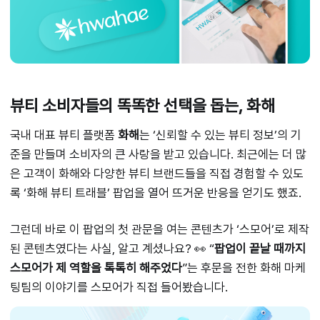
뷰티 소비자들의 똑똑한 선택을 돕는, 화해
국내 대표 뷰티 플랫폼
화해
는 ‘신뢰할 수 있는 뷰티 정보’의 기
준을 만들며 소비자의 큰 사랑을 받고 있습니다. 최근에는 더 많
은 고객이 화해와 다양한 뷰티 브랜드들을 직접 경험할 수 있도
록 ‘화해 뷰티 트래블’ 팝업을 열어 뜨거운 반응을 얻기도 했죠.
그런데 바로 이 팝업의 첫 관문을 여는 콘텐츠가 ‘스모어’로 제작
된 콘텐츠였다는 사실, 알고 계셨나요? 👀 “
팝업이 끝날 때까지
스모어가 제 역할을 톡톡히 해주었다
”는 후문을 전한 화해 마케
팅팀의 이야기를 스모어가 직접 들어봤습니다.