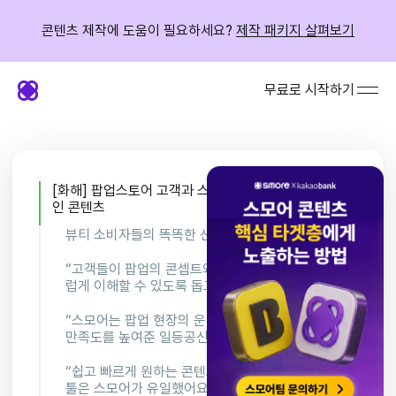
콘텐츠 제작에 도움이 필요하세요?
제작 패키지 살펴보기
무료로 시작하기
[화해] 팝업스토어 고객과 스탭 만족도를 동시에 높
인 콘텐츠
뷰티 소비자들의 똑똑한 선택을 돕는, 화해
“고객들이 팝업의 콘셉트와 메시지를 자연스
럽게 이해할 수 있도록 돕고 싶었어요”
“스모어는 팝업 현장의 운영 효율성과 고객
만족도를 높여준 일등공신이었습니다”
“쉽고 빠르게 원하는 콘텐츠를 만들 수 있는
툴은 스모어가 유일했어요”