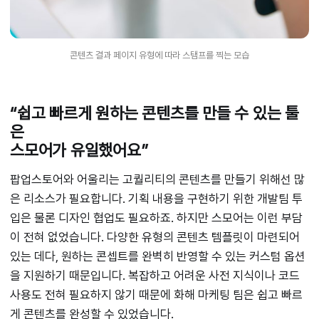
콘텐츠 결과 페이지 유형에 따라 스탬프를 찍는 모습
“쉽고 빠르게 원하는 콘텐츠를 만들 수 있는 툴
은
스모어가 유일했어요”
팝업스토어와 어울리는 고퀄리티의 콘텐츠를 만들기 위해선 많
은 리소스가 필요합니다. 기획 내용을 구현하기 위한 개발팀 투
입은 물론 디자인 협업도 필요하죠. 하지만 스모어는 이런 부담
이 전혀 없었습니다.
다양한 유형의 콘텐츠 템플릿이 마련되어
있는 데다, 원하는 콘셉트를 완벽히 반영할 수 있는 커스텀 옵션
을 지원하기 때문입니다. 복잡하고 어려운 사전 지식이나 코드
사용도 전혀 필요하지 않기 때문에 화해 마케팅 팀은 쉽고 빠르
게 콘텐츠를 완성할 수 있었습니다.