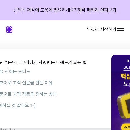
콘텐츠 제작에 도움이 필요하세요?
제작 패키지 살펴보기
무료로 시작하기
족도 설문으로 고객에게 사랑받는 브랜드가 되는 법
을 전하는 노티드
모어로 고객 설문을 만든 이유
 노티드만의 아이덴티티를 듬뿍 녹일 수 있었어요.”
문으로 고객 감동을 전하는 방법
기본 기능만으로 쉽고 빠르게 설문 내용 구성하기
아하실 것 같아요 ✨]
 더해 고객 감동 선사하기