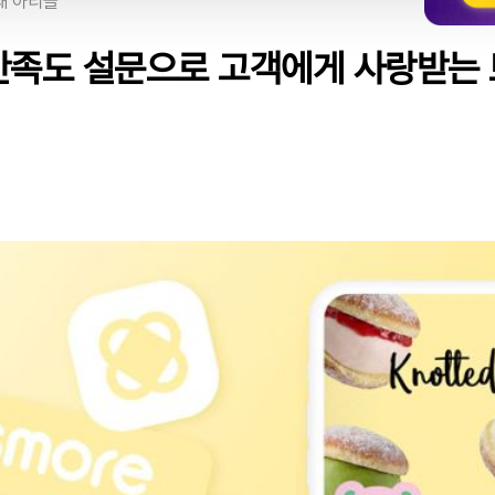
재 아티클
 만족도 설문으로 고객에게 사랑받는