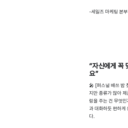
-세일즈 마케팅 본부
“자신에게 꼭 
요”
🎤 [퍼스널 배쓰 
지만 종류가 많아 제
링을 주는 건 무엇인
과 대화하듯 편하게 
다.