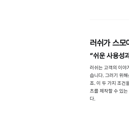
러쉬가 스모
“쉬운 사용성
러쉬는 고객의 이야기
습니다. 그러기 위해
죠. 이 두 가지 조
츠를 제작할 수 있는
다.