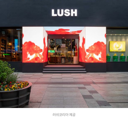
러쉬코리아 제공