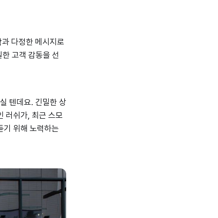
학과 다정한 메시지로
일한 고객 감동을 선
실 텐데요. 긴밀한 상
 러쉬가, 최근 스모
듣기 위해 노력하는