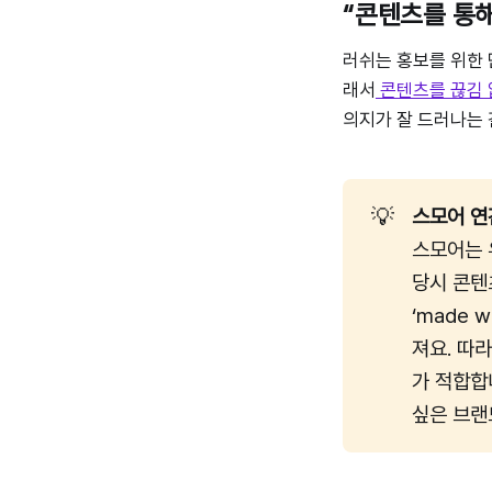
“콘텐츠를 통
러쉬는 홍보를 위한 
래서
콘텐츠를 끊김 
의지가 잘 드러나는
💡
스모어 연
스모어는 
당시 콘텐
‘made 
져요. 따
가 적합합
싶은 브랜