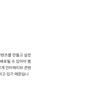
콘텐츠를 만들고 싶었
배포될 수 있어야 했
빠르게 인터랙티브 콘텐
원하고 있기 때문입니