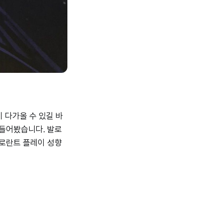
이 다가올 수 있길 바
만들어봤습니다. 발로
발로란트 플레이 성향