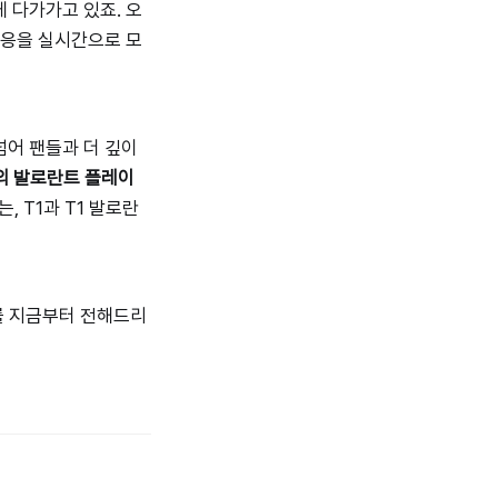
 다가가고 있죠. 오
반응을 실시간으로 모
넘어 팬들과 더 깊이
의 발로란트 플레이
 T1과 T1 발로란
를 지금부터 전해드리