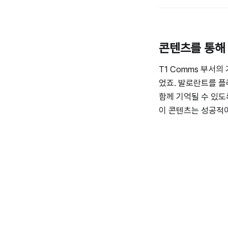
콘텐츠를 통해
T1 Comms 부서
었죠. 발로란트를 플
함께 기억될 수 있도
이 콘텐츠는 성공적이