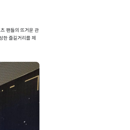
츠 팬들의 뜨거운 관
성한 즐길거리를 제