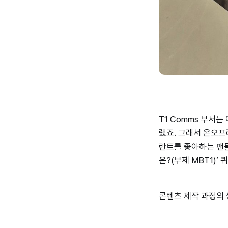
T1 Comms 부서
랬죠. 그래서 온오프
란트를 좋아하는 팬들
은?(부제 MBT1)’
콘텐츠 제작 과정의