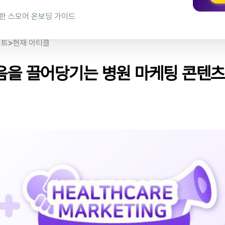
단 테스트 예시]
al proof를 자극하세요
한 스모어 온보딩 가이드
의 결과 페이지를 풍성하게 구성하세요
이트
>
현재 아티클
음을 끌어당기는 병원 마케팅 콘텐츠