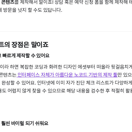
 콘텐츠
를 제작해서 말이죠! 상담 혹은 예약 신청 폼을 함께 제작해
 방문을 넛지 할 수도 있답니다.
트의 장점은 말이죠
 빠르게 제작할 수 있어요
’이라 하면 복잡한 코딩과 화려한 디자인 에셋부터 떠올라 뒷걸음치게
 콘텐츠는
인터페이스 자체가 아름다운 노코드 기반의 제작 툴
만 있
딱 완성할 수 있어요. 인터넷에 이미 자가 진단 체크 리스트가 다양하게
도 어렵지 않게 찾을 수 있으므로 해당 내용을 검수한 후 적절히 
 훨씬 바이럴 되기 쉬워요