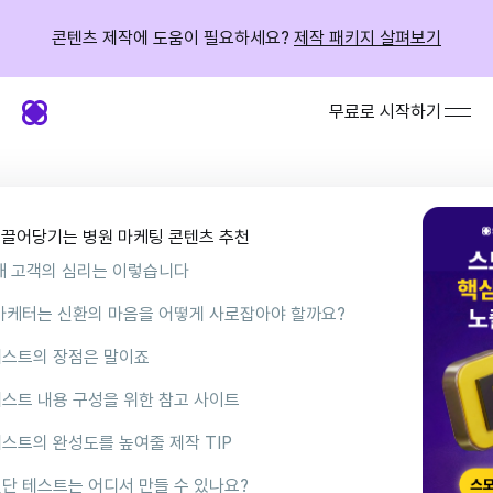
콘텐츠 제작에 도움이 필요하세요?
제작 패키지 살펴보기
무료로 시작하기
 끌어당기는 병원 마케팅 콘텐츠 추천
잠재 고객의 심리는 이렇습니다
리 예시]
 마케터는 신환의 마음을 어떻게 사로잡아야 할까요?
테스트의 장점은 말이죠
소스로 쉽고 빠르게 제작할 수 있어요
테스트 내용 구성을 위한 참고 사이트
콘텐츠보다 훨씬 바이럴 되기 쉬워요
테스트의 완성도를 높여줄 제작 TIP
원들과의 차별성을 보여주어 더 오래 기억에 남아요
대신 툴을 사용해 보세요
진단 테스트는 어디서 만들 수 있나요?