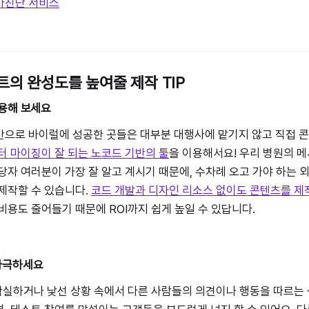
가진단 서비스
트의 완성도를 높여줄 제작 TIP
사용해 보세요
반으로 바이럴에 성공한 곳들은 대부분 대행사에 맡기지 않고 직접 
터 마이징이 잘 되는 노코드 기반의 툴
을 이용해서요! 우리 병원의 메
당자 여러분이 가장 잘 알고 계시기 때문에, 수차례 오고 가야 하는 
제작할 수 있습니다.
코드 개발과 디자인 리소스 없이도 콘텐츠를 제작
비용도 줄어들기 때문에 ROI까지 쉽게 높일 수 있답니다.
를 자극하세요
는 불확실하거나 낯선 상황 속에서 다른 사람들의 의견이나 행동을 따르는