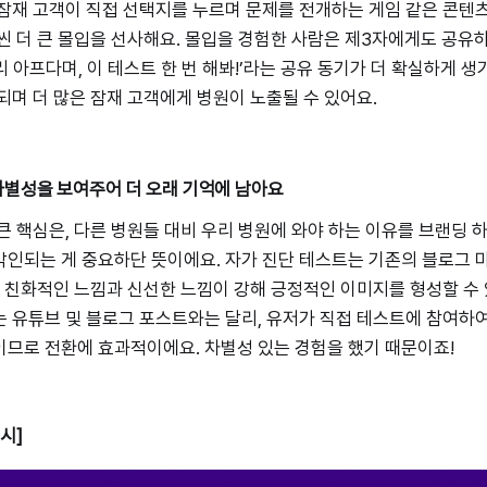
잠재 고객이 직접 선택지를 누르며 문제를 전개하는 게임 같은 콘텐
씬 더 큰 몰입을 선사해요. 몰입을 경험한 사람은 제3자에게도 공유
허리 아프다며, 이 테스트 한 번 해봐!’라는 공유 동기가 더 확실하게 생
되며 더 많은 잠재 고객에게 병원이 노출될 수 있어요.
차별성을 보여주어 더 오래 기억에 남아요
큰 핵심은, 다른 병원들 대비 우리 병원에 와야 하는 이유를 브랜딩 
인되는 게 중요하단 뜻이에요. 자가 진단 테스트는 기존의 블로그 
통 친화적인 느낌과 신선한 느낌이 강해 긍정적인 이미지를 형성할 수 
 유튜브 및 블로그 포스트와는 달리, 유저가 직접 테스트에 참여하
이므로 전환에 효과적이에요. 차별성 있는 경험을 했기 때문이죠!
시]