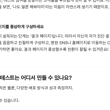
, 테스트 참여를 망설이는 고객들을 부드럽게 넛지 할 수 있어요. 다
 보면, ‘나도 얼른 해봐야지’라는 마음이 자연스레 생기기 때문이죠.
페이지를 풍성하게 구성하세요
 설득되는 단계는 ‘결과 페이지’입니다. 따라서 자신의 자가 진단 
 꼼꼼하고 친절하게 구성하고, 병원 SNS나 홈페이지로 이동하는 C
가하면 좋아요. 결과 페이지가 풍성할수록 전환이 잘될 수 있거든요!
 테스트는 어디서 만들 수 있나요?
작은 물론, 다양한 배포 방식과 성과 측정까지.
수 있습니다.