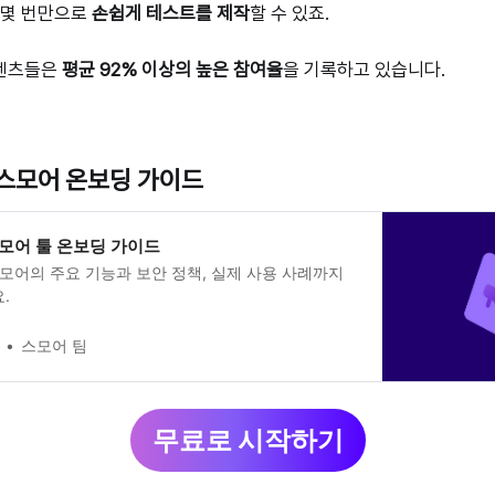
 몇 번만으로
손쉽게 테스트를 제작
할 수 있죠.
콘텐츠들은
평균 92% 이상의 높은 참여율
을 기록하고 있습니다.
스모어 온보딩 가이드
모어 툴 온보딩 가이드
스모어의 주요 기능과 보안 정책, 실제 사용 사례까지
.
스모어 팀
무료로 시작하기