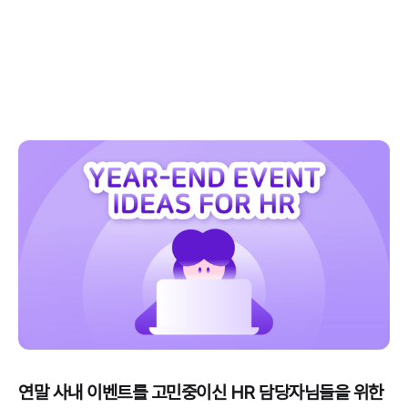
연말 사내 이벤트를 고민중이신 HR 담당자님들을 위한