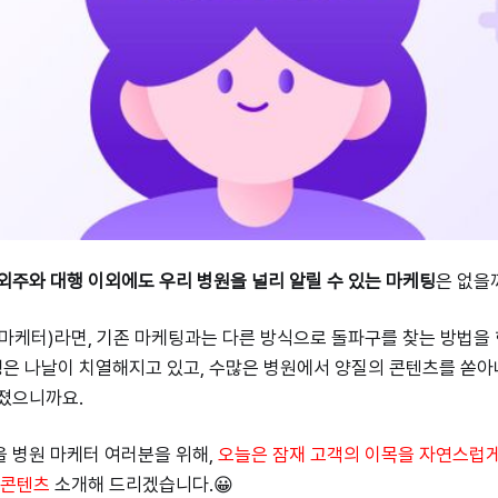
외주와 대행 이외에도 우리 병원을 널리 알릴 수 있는 마케팅
은 없을
마케터)라면, 기존 마케팅과는 다른 방식으로 돌파구를 찾는 방법을 
경쟁은 나날이 치열해지고 있고, 수많은 병원에서 양질의 콘텐츠를 쏟
아졌으니까요.
 병원 마케터 여러분을 위해,
오늘은 잠재 고객의 이목을 자연스럽
 콘텐츠
소개해 드리겠습니다.😀