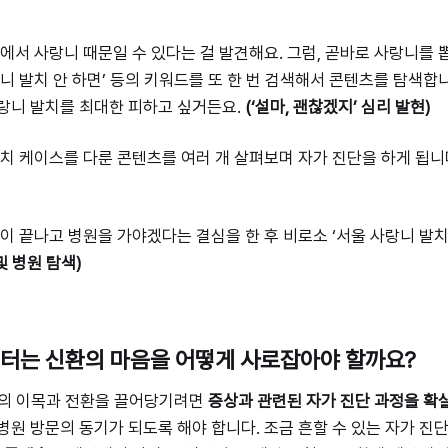
로그에서 사랑니 때문일 수 있다는 걸 발견해요. 그럼, 곧바로 사랑니를
랑니 발치 안 하면’ 등의 키워드를 또 한 번 검색해서 콘텐츠를 탐색합
랑니 발치를 최대한 피하고 싶거든요.
(‘설마, 괜찮겠지’ 심리 발현)
 발치 케이스를 다룬 콘텐츠를 여러 개 살펴보며 자가 진단을 하게 됩니
진단이 끝나고 병원을 가야겠다는 결심을 한 후 비로소 ‘서울 사랑니 발치
및 병원 탐색)
케터는 신환의 마음을 어떻게 사로잡아야 할까요?
의 이목과 전환을 끌어당기려면
증상과 관련된 자가 진단 과정을 확
병원 방문의 동기가 되도록 해야 합니다. 조금 흔할 수 있는 자가 진