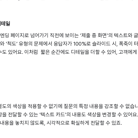
디테일
 엔딩 페이지로 넘어가기 직전에 보이는 ‘제출 중 화면’의 텍스트와 
’와 ‘척도’ 유형의 문제에서 응답자가 100%로 슬라이드 시, 폭죽이
도 있어요. 이처럼 짧은 순간에도 디테일을 더할 수 있어, 고객에게
도의 색상을 적용할 수 없기에 질문의 특정 내용을 강조할 수 없습
을 전달할 수 있는 ‘텍스트 카드’의 내용도 색상을 변경할 수 있어요
 내용을 놓치지 않도록, 시각적으로 확실하게 전달할 수 있죠.