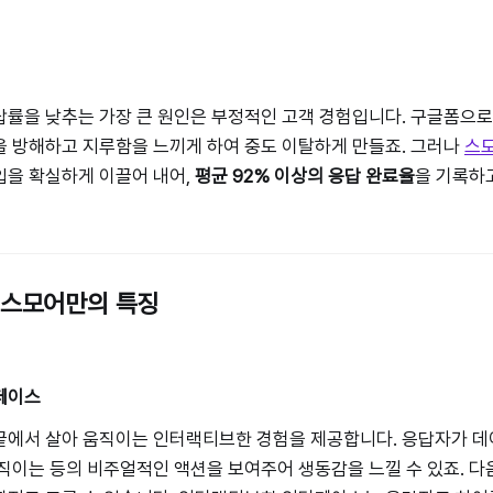
률을 낮추는 가장 큰 원인은 부정적인 고객 경험입니다. 구글폼으로
을 방해하고 지루함을 느끼게 하여 중도 이탈하게 만들죠. 그러나
스
입을 확실하게 이끌어 내어,
평균 92% 이상의 응답 완료율
을 기록하
 스모어만의 특징
페이스
끝에서 살아 움직이는 인터랙티브한 경험을 제공합니다. 응답자가 
직이는 등의 비주얼적인 액션을 보여주어 생동감을 느낄 수 있죠. 다