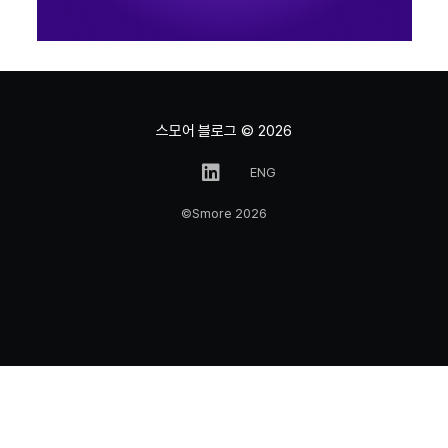
스모어 블로그
© 2026
ENG
©Smore 2026