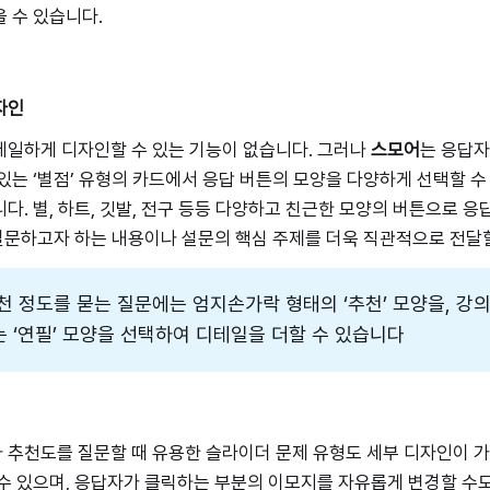
 수 있습니다.
자인
테일하게 디자인할 수 있는 기능이 없습니다. 그러나
스모어
는 응답자
있는 ‘별점’ 유형의 카드에서 응답 버튼의 모양을 다양하게 선택할 수
다. 별, 하트, 깃발, 전구 등등 다양하고 친근한 모양의 버튼으로 
 질문하고자 하는 내용이나 설문의 핵심 주제를 더욱 직관적으로 전달
천 정도를 묻는 질문에는 엄지손가락 형태의 ‘추천’ 모양을, 강
 ‘연필’ 모양을 선택하여 디테일을 더할 수 있습니다
추천도를 질문할 때 유용한 슬라이더 문제 유형도 세부 디자인이 가
수 있으며, 응답자가 클릭하는 부분의 이모지를 자유롭게 변경할 수도