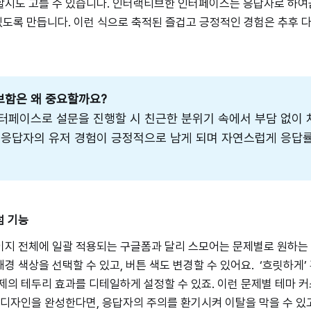
할지도 고를 수 있습니다. 인터랙티브한 인터페이스는 응답자로 하여
 있도록 만듭니다. 이런 식으로 축적된 즐겁고 긍정적인 경험은 추후 
함은 왜 중요할까요?
터페이스로 설문을 진행할 시 친근한 분위기 속에서 부담 없이
 응답자의 유저 경험이 긍정적으로 남게 되며 자연스럽게 응답
텀 기능
이지 전체에 일괄 적용되는 구글폼과 달리 스모어는 문제별로 원하는
경 색상을 선택할 수 있고, 버튼 색도 변경할 수 있어요. ‘흐릿하게’ 
제의 테두리 효과를 디테일하게 설정할 수 있죠. 이런 문제별 테마 커
 디자인을 완성한다면, 응답자의 주의를 환기시켜 이탈을 막을 수 있