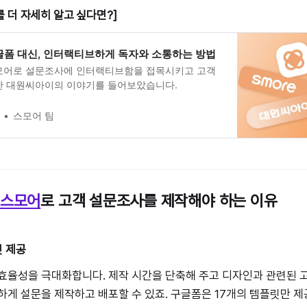
 더 자세히 알고 싶다면?]
글폼 대신, 인터랙티브하게 독자와 소통하는 방법
모어로 설문조사에 인터랙티브함을 접목시키고 고객
한 대원씨아이의 이야기를 들어보았습니다.
스모어 팀
스모어
로 고객 설문조사를 제작해야 하는 이유
릿 제공
 효율성을 극대화합니다. 제작 시간을 단축해 주고 디자인과 관련된
하게 설문을 제작하고 배포할 수 있죠. 구글폼은 17개의 템플릿만 제