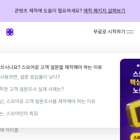
콘텐츠 제작에 도움이 필요하세요?
제작 패키지 살펴보기
무료로 시작하기
 쓰시나요? 스모어로 고객 설문을 제작해야 하는 이유
 사용하면, 설문 응답률이 낮다?
작한 고객 설문조사 실제 사례는?
아이
닌, 스모어로 고객 설문조사를 제작해야 하는 이유
이의 사례를 더 자세히 알고 싶다면?]
기본 템플릿 제공
는, 스모어만의 특징
정체성을 반영해, 긍정적인 고객 경험 제공
 있는 인터페이스
재 아티클
문조사 참여의 신뢰도 향상
 테마 커스텀 기능