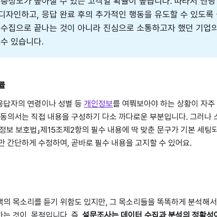
 충성도가 높아질 수 있는 고객일 확률이 높습니다. 따라서 엔딩
디자인하고, 응답 완료 후의 추가적인 행동을 유도할 수 있도록
 수집으로 끝나는 것이 아니라 진심으로 소통하고자 했던 기업
 수 있습니다.
률
응답자의 연령이나 성별 등
개인정보
를 여쭤보아야 하는 상황이 자주 
 동의서는 직접 내용을 구성하기 다소 까다로운 부분입니다. 그러나 
정보 보호법」제15조제2항의 필수 내용에 딱 맞춘 문구가 기본 세팅되
만 간단하게 수정하여, 곧바로 필수 내용을 고지할 수 있어요.
의 목소리를 듣기 위함도 있지만, 그 목소리들을 똑똑하게 분석해서
는 것이 목적입니다. 즉,
설문조사는 데이터 수집과 분석의 정확성