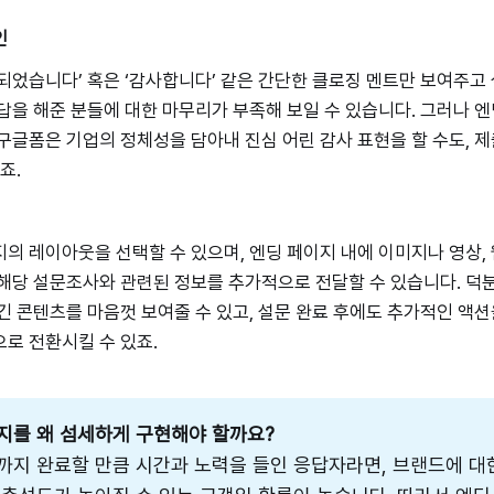
인
되었습니다’ 혹은 ‘감사합니다’ 같은 간단한 클로징 멘트만 보여주고 
답을 해준 분들에 대한 마무리가 부족해 보일 수 있습니다. 그러나 엔
구글폼은 기업의 정체성을 담아내 진심 어린 감사 표현을 할 수도, 제
없죠.
의 레이아웃을 선택할 수 있으며, 엔딩 페이지 내에 이미지나 영상,
해당 설문조사와 관련된 정보를 추가적으로 전달할 수 있습니다. 덕
긴 콘텐츠를 마음껏 보여줄 수 있고, 설문 완료 후에도 추가적인 액
로 전환시킬 수 있죠.
지를 왜 섬세하게 구현해야 할까요?
까지 완료할 만큼 시간과 노력을 들인 응답자라면, 브랜드에 대