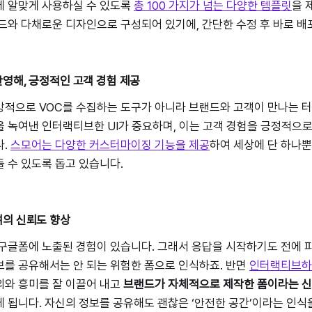
에 알맞게 사용하실 수 있도록
총 100 가지가 넘는 다양한 템플릿
을 
드와 다채로운 디자인으로 구성되어 있기에, 간단한 수정 후 바로 배
영해, 긍정적인 고객 경험 제공
적으로 VOC를 수집하는 도구가 아니라 브랜드와 고객이 만나는 터
 녹여낸 인터랙티브한 UI가 중요하며, 이는 고객 경험을 긍정적으로
다.
스모어는 다양한 커스터마이징 기능을 제공
하여 세상에 단 하나뿐
 수 있도록 돕고 있습니다.
여의 신뢰도 향상
구글폼에 노출된 경험이 있습니다. 그래서 응답을 시작하기도 전에 
를 공유해서는 안 되는 위험한 폼으로 인식하죠. 반면
인터랙티브하
의와 흥미를 잘 이끌어 내고
브랜드가 자체적으로 제작한 폼이라는 신
 됩니다. 자신의 정보를 공유해도 괜찮은 ‘안전한 공간’이라는 인식을