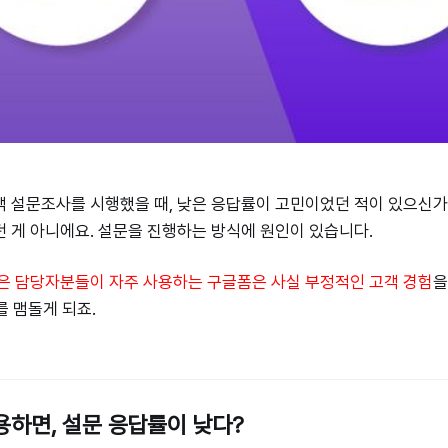
객 설문조사를 시행했을 때, 낮은 응답률이 고민이었던 적이 있으신
 게 아니에요. 설문을 진행하는 방식에 원인이 있습니다.
은 담당자분들이 자주 사용하는 구글폼은 사실 부정적인 고객 경험
을
를 맴돌게 되죠.
용하면, 설문 응답률이 낮다?