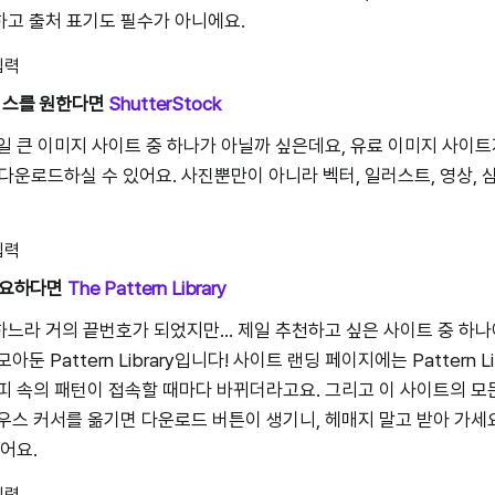
고 출처 표기도 필수가 아니에요.
베이스를 원한다면
ShutterStock
일 큰 이미지 사이트 중 하나가 아닐까 싶은데요, 유료 이미지 사이
 다운로드하실 수 있어요. 사진뿐만이 아니라 벡터, 일러스트, 영상,
 필요하다면
The Pattern Library
느라 거의 끝번호가 되었지만... 제일 추천하고 싶은 사이트 중 하나
둔 Pattern Library입니다! 사이트 랜딩 페이지에는 Pattern L
피 속의 패턴이 접속할 때마다 바뀌더라고요. 그리고 이 사이트의 모
우스 커서를 옮기면 다운로드 버튼이 생기니, 헤매지 말고 받아 가세
어요.