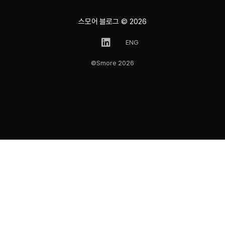
스모어 블로그
© 2026
ENG
©Smore 2026