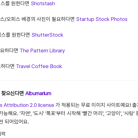
베이스를 원한다면
Shotstash
니스/오피스 배경의 사진이 필요하다면
Startup Stock Photos
베이스를 원한다면
ShutterStock
 필요하다면
The Pattern Library
필요하다면
Travel Coffee Book
를 찾으신다면
Albumarium
Attribution 2.0 license
가 적용되는 무료 이미지 사이트예요! 
해요. '자연', '도시' '폭포'부터 시작해 '빨간 머리', '고양이', '사랑'
션 되어있어요.