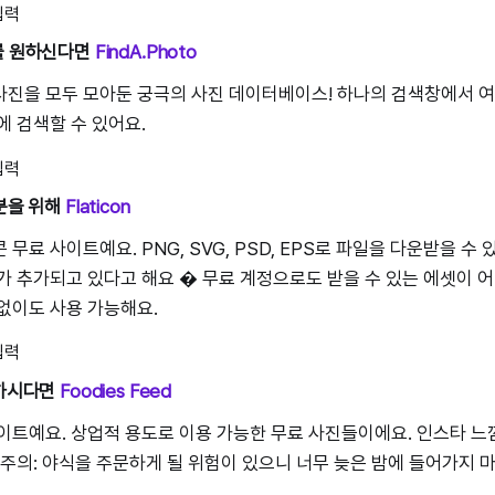
를 원하신다면
FindA.Photo
진을 모두 모아둔 궁극의 사진 데이터베이스! 하나의 검색창에서 여
에 검색할 수 있어요.
 분을 위해
Flaticon
무료 사이트예요. PNG, SVG, PSD, EPS로 파일을 다운받을 수 있
가 추가되고 있다고 해요 � 무료 계정으로도 받을 수 있는 에셋이 
없이도 사용 가능해요.
요하시다면
Foodies Feed
이트예요. 상업적 용도로 이용 가능한 무료 사진들이에요. 인스타 느
 주의: 야식을 주문하게 될 위험이 있으니 너무 늦은 밤에 들어가지 마세