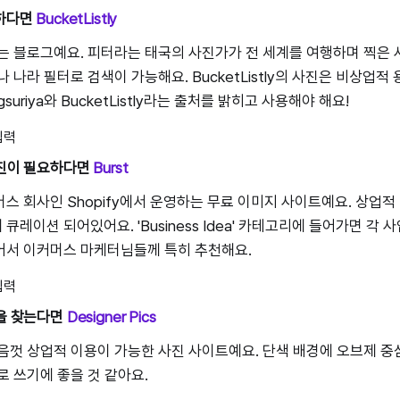
요하다면
BucketListly
는 블로그예요. 피터라는 태국의 사진가가 전 세계를 여행하며 찍은
 나라 필터로 검색이 가능해요. BucketListly의 사진은 비상업
ngsuriya와 BucketListly라는 출처를 밝히고 사용해야 해요!
사진이 필요하다면
Burst
스 회사인 Shopify에서 운영하는 무료 이미지 사이트예요. 상업적
레이션 되어있어요. 'Business Idea' 카테고리에 들어가면 각 
어서 이커머스 마케터님들께 특히 추천해요.
진을 찾는다면
Designer Pics
음껏 상업적 이용이 가능한 사진 사이트예요. 단색 배경에 오브제 
로 쓰기에 좋을 것 같아요.