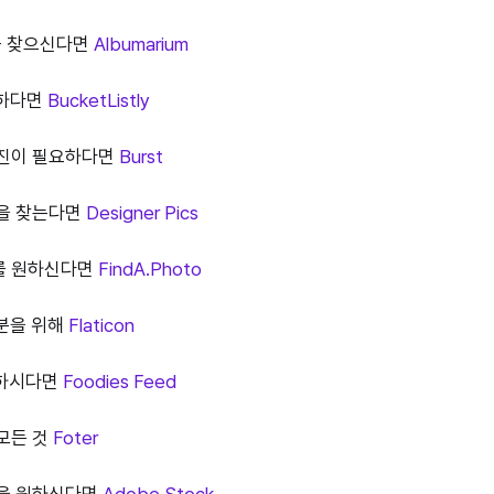
를 찾으신다면
Albumarium
요하다면
BucketListly
사진이 필요하다면
Burst
진을 찾는다면
Designer Pics
스를 원하신다면
FindA.Photo
 분을 위해
Flaticon
요하시다면
Foodies Feed
 모든 것
Foter
진을 원하신다면
Adobe Stock