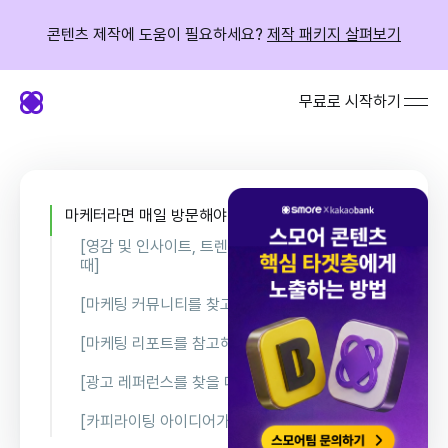
콘텐츠 제작에 도움이 필요하세요?
제작 패키지 살펴보기
무료로 시작하기
마케터라면 매일 방문해야 할 사이트 모음집 15
[영감 및 인사이트, 트렌드 리서치가 필요할
때]
1.오픈 애즈
[마케팅 커뮤니티를 찾고 있다면]
2.서핏
8.아이보스
[마케팅 리포트를 참고해야 할 때]
3.퍼블리
9.DMC 리포트
[광고 레퍼런스를 찾을 때]
4.캐릿
10.메조 미디어
12.메타 광고 라이브러리
[카피라이팅 아이디어가 필요하다면]