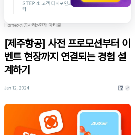
STEP 4: 고객 터치포인트를 고려한 배포 전
략
Home
>
성공사례
>
현재 아티클
[제주항공] 사전 프로모션부터 이
벤트 현장까지 연결되는 경험 설
계하기
Jan 12, 2024