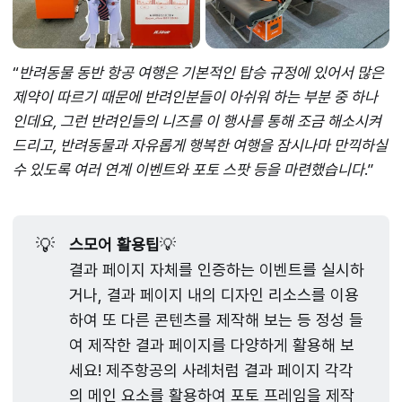
“
반려동물 동반 항공 여행은 기본적인 탑승 규정에 있어서 많은
제약이 따르기 때문에 반려인분들이 아쉬워 하는 부분 중 하나
인데요, 그런 반려인들의 니즈를 이 행사를 통해 조금 해소시켜
드리고, 반려동물과 자유롭게 행복한 여행을 잠시나마 만끽하실
수 있도록 여러 연계 이벤트와 포토 스팟 등을 마련했습니다
.”
💡
스모어 활용팁
💡
결과 페이지 자체를 인증하는 이벤트를 실시하
거나, 결과 페이지 내의 디자인 리소스를 이용
하여 또 다른 콘텐츠를 제작해 보는 등 정성 들
여 제작한 결과 페이지를 다양하게 활용해 보
세요! 제주항공의 사례처럼 결과 페이지 각각
의 메인 요소를 활용하여 포토 프레임을 제작