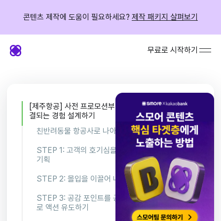
콘텐츠 제작에 도움이 필요하세요?
제작 패키지 살펴보기
무료로 시작하기
[제주항공] 사전 프로모션부터 이벤트 현장까지 연
결되는 경험 설계하기
친반려동물 항공사로 나아가는 , 제주항공
STEP 1: 고객의 호기심을 자극하는 테스트
기획
STEP 2: 몰입을 이끌어 내는 문제 설계
STEP 3: 공감 포인트를 공략한 결과 페이지
로 액션 유도하기