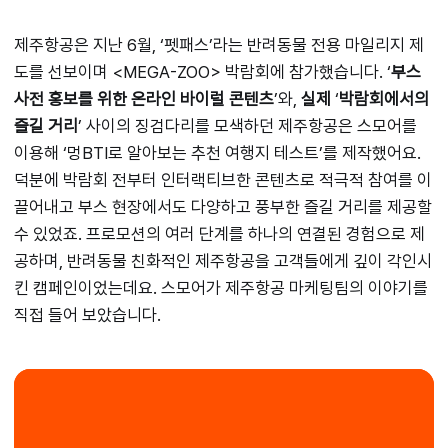
제주항공은 지난 6월, ‘펫패스’라는 반려동물 전용 마일리지 제
도를 선보이며 <MEGA-ZOO> 박람회에 참가했습니다. ‘
부스
사전 홍보를 위한 온라인 바이럴 콘텐츠
’와,
실제
‘
박람회에서의
즐길 거리
’ 사이의 징검다리를 모색하던 제주항공은 스모어를
이용해 ‘멍BTI로 알아보는 추천 여행지 테스트’를 제작했어요.
덕분에 박람회 전부터 인터랙티브한 콘텐츠로 적극적 참여를 이
끌어내고 부스 현장에서도 다양하고 풍부한 즐길 거리를 제공할
수 있었죠. 프로모션의 여러 단계를 하나의 연결된 경험으로 제
공하며, 반려동물 친화적인 제주항공을 고객들에게 깊이 각인시
킨 캠페인이었는데요. 스모어가 제주항공 마케팅팀의 이야기를
직접 들어 보았습니다.